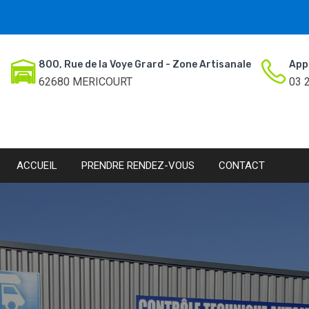
800, Rue de la Voye Grard - Zone Artisanale
App
62680 MERICOURT
03 
ACCUEIL
PRENDRE RENDEZ-VOUS
CONTACT