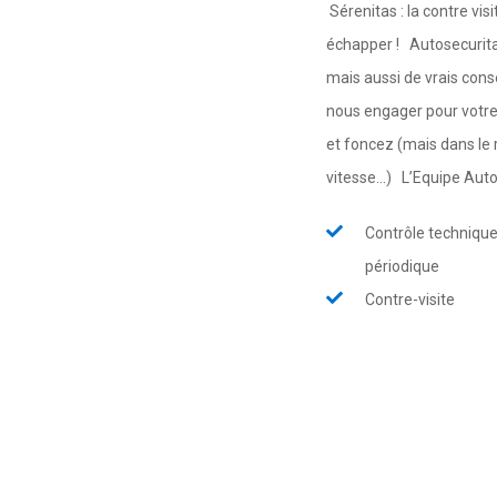
Sérenitas : la contre vis
échapper ! Autosecuritas
mais aussi de vrais cons
nous engager pour votre s
et foncez (mais dans le 
vitesse...) L’Equipe Aut
Contrôle techniqu
périodique
Contre-visite