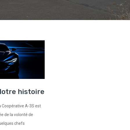
otre histoire
a Coopérative A-3S est
ée de la volonté de
uelques chefs