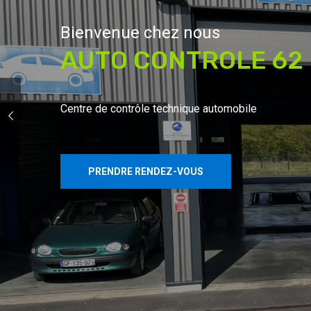
Bienvenue chez nous
AUTO CONTROLE 62
Centre de contrôle technique automobile
PRENDRE RENDEZ-VOUS