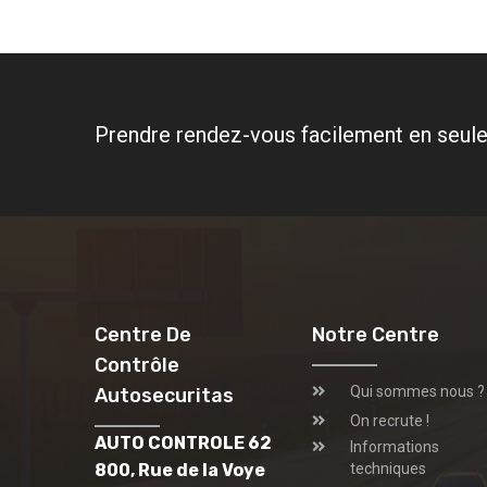
Prendre rendez-vous facilement en seule
Centre De
Notre Centre
Contrôle
Qui sommes nous ?
Autosecuritas
On recrute !
AUTO CONTROLE 62
Informations
800, Rue de la Voye
techniques