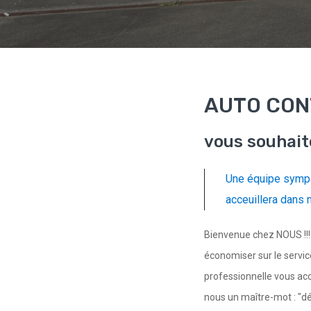
AUTO CON
vous souhait
Une équipe sympa
acceuillera dans 
Bienvenue chez NOUS !!! 
économiser sur le servi
professionnelle vous ac
nous un maître-mot : "dé